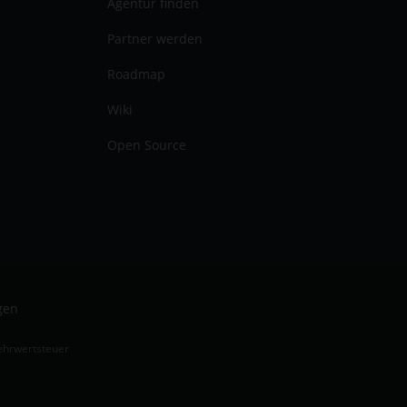
Agentur finden
Partner werden
Roadmap
Wiki
Open Source
gen
Mehrwertsteuer