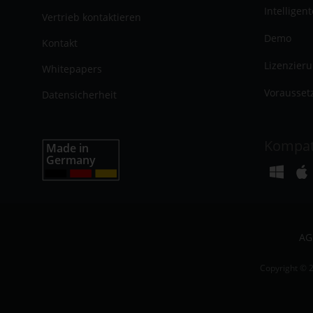
Intelligen
Vertrieb kontaktieren
Demo
Kontakt
Lizenzier
Whitepapers
Vorausset
Datensicherheit
Kompat
AG
Copyright © 2