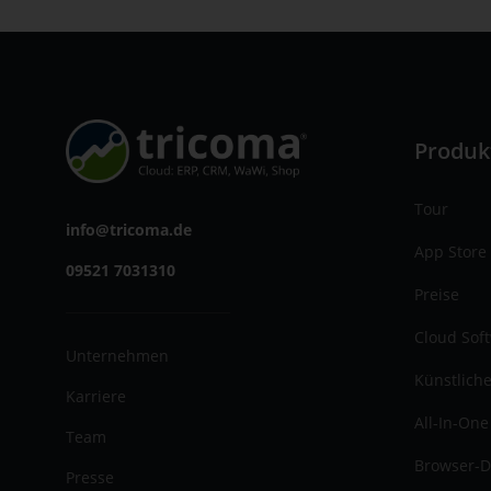
Produk
Tour
info@tricoma.de
App Store
09521 7031310
Preise
Cloud Sof
Unternehmen
Künstliche
Karriere
All-In-One
Team
Browser-D
Presse