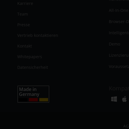
Karriere
All-In-One
Team
Browser-D
Presse
Intelligen
Vertrieb kontaktieren
Demo
Kontakt
Lizenzier
Whitepapers
Vorausset
Datensicherheit
Kompat
AG