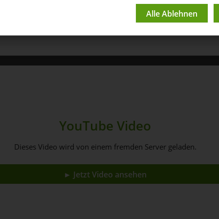
Youtube Channel
YouTube Video
Dieses Video wird von einem fremden Server geladen.
► Jetzt Video ansehen