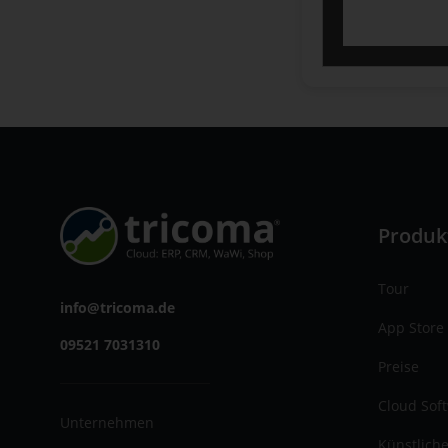
Produk
Tour
info@tricoma.de
App Store
09521 7031310
Preise
Cloud Sof
Unternehmen
Künstliche