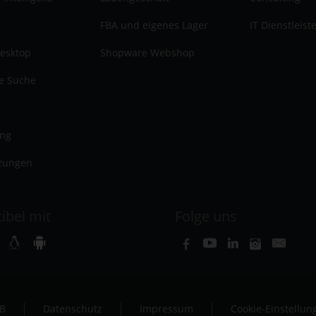
FBA und eigenes Lager
IT Dienstleist
esktop
Shopware Webshop
te Suche
ung
zungen
ibel mit
Folge uns
B
Datenschutz
Impressum
Cookie-Einstellun