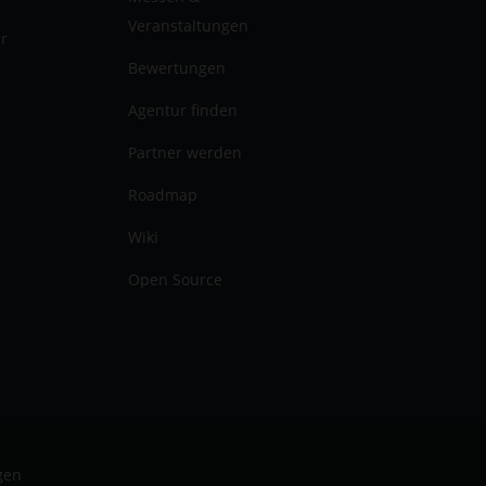
Veranstaltungen
er
Bewertungen
Agentur finden
Partner werden
Roadmap
Wiki
Open Source
gen