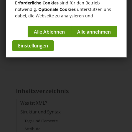
erlebe die Zukunft der
Erforderliche Cookies
sind für den Betrieb
notwendig.
Optionale Cookies
unterstützen uns
Unternehmensplanung -
dabei, die Webseite zu analysieren und
einfach, effizient und
kontinuierlich zu verbessern.
erfolgreich.
Impressum
|
Datenschutzerklärung
Jetzt starten
Einstellungen
Inhaltsverzeichnis
Was ist XML?
Struktur und Syntax
Tags und Elemente
Attribute