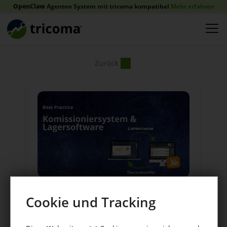
OpenClaw
Agenten System mit tricoma kompatibel
Mehr erfahren
Zurück
Cookie und Tracking