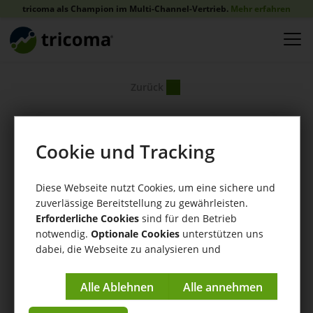
tricoma als Champion im Multi-Channel-Vertrieb.
Mehr erfahren
Zurück
Cookie und Tracking
Diese Webseite nutzt Cookies, um eine sichere und
zuverlässige Bereitstellung zu gewährleisten.
Erforderliche Cookies
sind für den Betrieb
notwendig.
Optionale Cookies
unterstützen uns
dabei, die Webseite zu analysieren und
kontinuierlich zu verbessern.
Impressum
|
Datenschutzerklärung