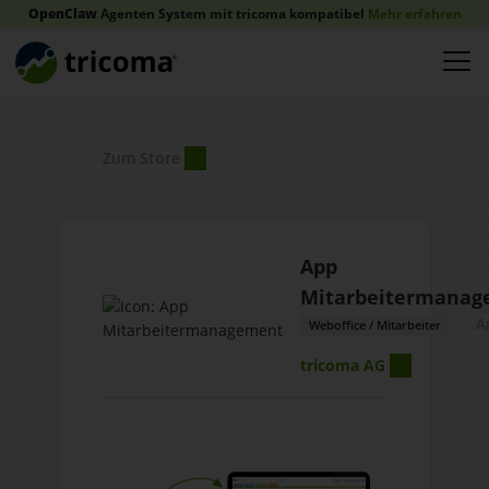
OpenClaw
Agenten System mit tricoma kompatibel
Mehr erfahren
Zum Store
App
Mitarbeitermanag
A
Weboffice / Mitarbeiter
tricoma AG