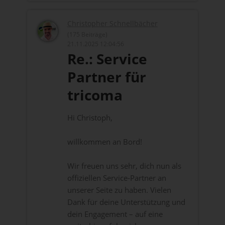
Christopher Schnellbächer
(175 Beiträge)
21.11.2025 12:04:56
Re.: Service
Partner für
tricoma
Hi Christoph,
willkommen an Bord!
Wir freuen uns sehr, dich nun als
offiziellen Service-Partner an
unserer Seite zu haben. Vielen
Dank für deine Unterstützung und
dein Engagement – auf eine