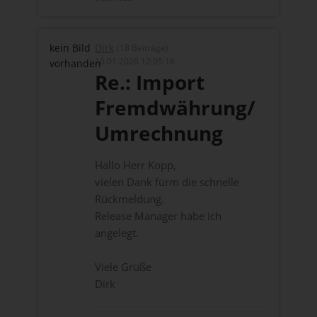
kein Bild
Dirk
(18 Beiträge)
10.01.2026 12:05:16
vorhanden
Re.: Import
Fremdwährung/
Umrechnung
Hallo Herr Kopp,
vielen Dank fürm die schnelle
Rückmeldung.
Release Manager habe ich
angelegt.
Viele Grüße
Dirk