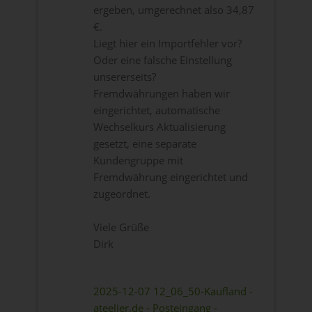
ergeben, umgerechnet also 34,87
€.
Liegt hier ein Importfehler vor?
Oder eine falsche Einstellung
unsererseits?
Fremdwährungen haben wir
eingerichtet, automatische
Wechselkurs Aktualisierung
gesetzt, eine separate
Kundengruppe mit
Fremdwährung eingerichtet und
zugeordnet.
Viele Grüße
Dirk
2025-12-07 12_06_50-Kaufland -
ateelier.de - Posteingang -