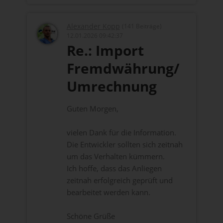
Alexander Kopp
(141 Beiträge)
12.01.2026 09:42:37
Re.: Import
Fremdwährung/
Umrechnung
Guten Morgen,
vielen Dank für die Information.
Die Entwickler sollten sich zeitnah
um das Verhalten kümmern.
Ich hoffe, dass das Anliegen
zeitnah erfolgreich geprüft und
bearbeitet werden kann.
Schöne Grüße