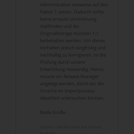
Administration testweise auf den
Faktor 1 setzen. Dadurch sollte
keine erneute Umrechnung
stattfinden und die
Originalbeträge müssten 1:1
beibehalten werden. Um dieses
Verhalten jedoch langfristig und
nachhaltig zu korrigieren, ist die
Prüfung durch unsere
Entwicklung notwendig. Hierzu
müsste ein Release Manager
angelegt werden, damit wir die
Ursache im Importprozess
detailliert untersuchen können.
Beste Grüße
tricoma - Get the most out of your
business