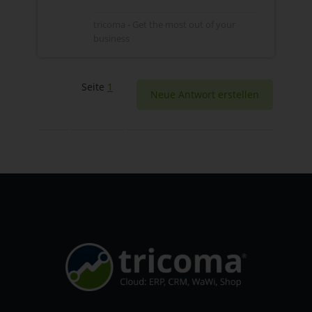
tricoma - Get the most out of your
business
Seite
1
Neue Antwort erstellen