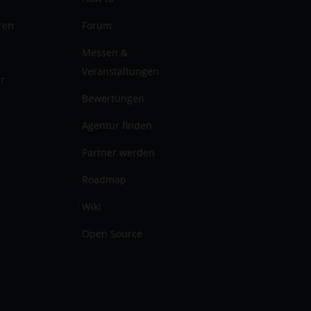
ren
Forum
Messen &
Veranstaltungen
er
Bewertungen
Agentur finden
Partner werden
Roadmap
Wiki
Open Source