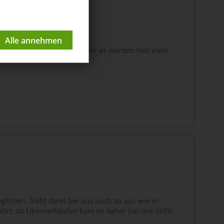
abgleich angeschoben , aber es werden halt viele
lichen. Sieht dann bei uns auch so aus wie in
hrt, zu Überverkäufen kam es daher bei uns nicht.