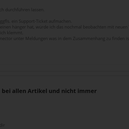
ch durchführen lassen.
gfls. ein Support-Ticket aufmachen.
 einen hänger hat, würde ich das nochmal beobachten mit neuen
eich klemmt.
nector unter Meldungen was in dem Zusammenhang zu finden is
 bei allen Artikel und nicht immer
dir