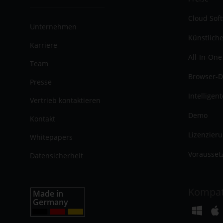
Cloud Sof
Unternehmen
Künstliche
Karriere
All-In-One
Team
Browser-D
Presse
Intelligen
Vertrieb kontaktieren
Demo
Kontakt
Lizenzier
Whitepapers
Vorausset
Datensicherheit
Kompat