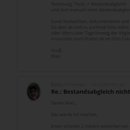
Notlösung: Tools -> Bestandsabgleich
und dort manuell einen Bestandsabglei
Sonst beobachten, dokumentieren und g
Da aber ab und zu auchmal Otto selbst
oder öfters über Tage hinweg der Abgl
Ansonsten noch Prüfen ob im Otto Con
Gruß,
Marc
Ronny
(73 Beiträge)
10.12.2023 16:11:23
Re.: Bestandsabgleich nicht
Danke Marc,
Das werde ich machen.
Einen schönen 2 Advent wünschen wir 