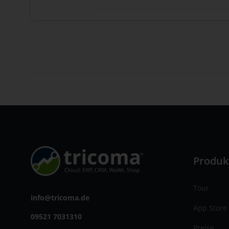
Produk
Tour
info@tricoma.de
App Store
09521 7031310
Preise