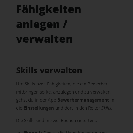
Fähigkeiten
anlegen /
verwalten
Skills verwalten
Um Skills bzw. Fähigkeiten, die ein Bewerber
mitbringen sollte, anzulegen und zu verwalten,
gehst du in der App
Bewerbermanagement
in
die
Einstellungen
und dort in den Reiter
Skills
.
Die Skills sind in zwei Ebenen unterteilt:
Ebene 1
: Das ist die Hauptkategorie bzw.