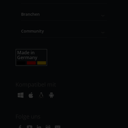
Branchen
Community
Kompatibel mit
Folge uns