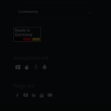
Community
Kompatibel mit
Folge uns