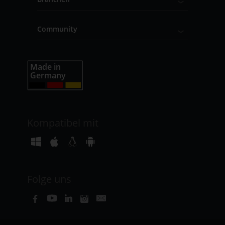
Community
Kompatibel mit
Folge uns