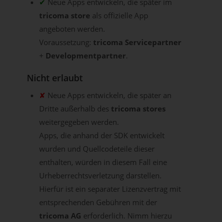
✔
Neue Apps entwickeln, die später im
tricoma store
als offizielle App
angeboten werden.
Voraussetzung:
tricoma Servicepartner
+
Developmentpartner
.
Nicht erlaubt
✘
Neue Apps entwickeln, die später an
Dritte außerhalb des
tricoma stores
weitergegeben werden.
Apps, die anhand der SDK entwickelt
wurden und Quellcodeteile dieser
enthalten, würden in diesem Fall eine
Urheberrechtsverletzung darstellen.
Hierfür ist ein separater Lizenzvertrag mit
entsprechenden Gebühren mit der
tricoma AG
erforderlich. Nimm hierzu