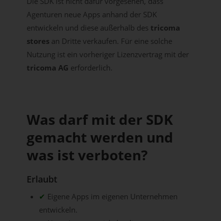
Die SDK ist nicht dafür vorgesehen, dass
Agenturen neue Apps anhand der SDK
entwickeln und diese außerhalb des
tricoma
stores
an Dritte verkaufen. Für eine solche
Nutzung ist ein vorheriger Lizenzvertrag mit der
tricoma AG
erforderlich.
Was darf mit der SDK
gemacht werden und
was ist verboten?
Erlaubt
✔
Eigene Apps im eigenen Unternehmen
entwickeln.