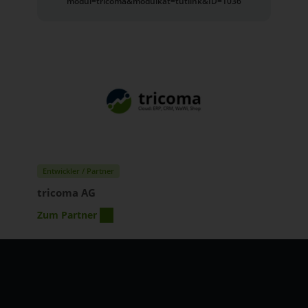
modul=tricoma&modulkat=tutlink&ID=1036
Entwickler / Partner
tricoma AG
Zum Partner