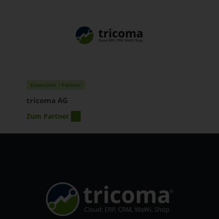
Entwickler / Partner
tricoma AG
Zum Partner