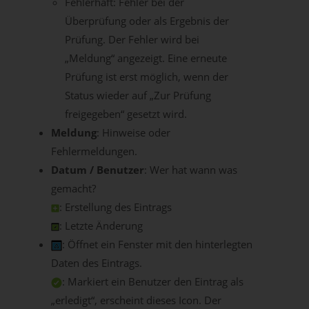
Fehlerhaft: Fehler bei der
Überprüfung oder als Ergebnis der
Prüfung. Der Fehler wird bei
„Meldung“ angezeigt. Eine erneute
Prüfung ist erst möglich, wenn der
Status wieder auf „Zur Prüfung
freigegeben“ gesetzt wird.
Meldung
: Hinweise oder
Fehlermeldungen.
Datum / Benutzer
: Wer hat wann was
gemacht?
: Erstellung des Eintrags
: Letzte Änderung
: Öffnet ein Fenster mit den hinterlegten
Daten des Eintrags.
: Markiert ein Benutzer den Eintrag als
„erledigt“, erscheint dieses Icon. Der