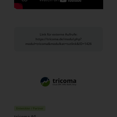
Link für externe Aufrufe:
https://tricoma.de/modul.php?
modul=tricoma&modulkat=tutlink&ID=1426
Entwickler / Partner
tricoma AG