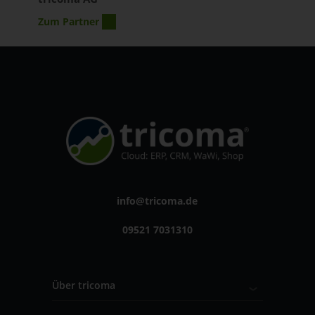
Zum Partner
info@tricoma.de
09521 7031310
Über tricoma