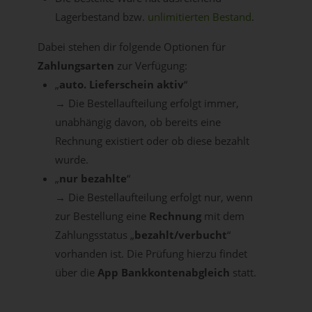
Lagerbestand bzw.
unlimitierten Bestand
.
Dabei stehen dir folgende Optionen für
Zahlungsarten
zur Verfügung:
„
auto. Lieferschein aktiv
“
→ Die Bestellaufteilung erfolgt immer,
unabhängig davon, ob bereits eine
Rechnung existiert oder ob diese bezahlt
wurde.
„
nur bezahlte
“
→ Die Bestellaufteilung erfolgt nur, wenn
zur Bestellung eine
Rechnung
mit dem
Zahlungsstatus „
bezahlt/verbucht
“
vorhanden ist. Die Prüfung hierzu findet
über die
App Bankkontenabgleich
statt.