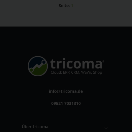
Seite:
1
info@tricoma.de
09521 7031310
Über tricoma