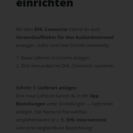
einrichten
Mit dem
DHL Connector
kannst du auch
Versandaufkleber für den Auslandsversand
erzeugen. Dafür sind zwei Schritte notwendig:
Neue Lieferart in tricoma anlegen
DHL-Versandart im DHL Connector zuordnen
Schritt 1: Lieferart anlegen
Eine neue Lieferart kannst du in der
App
Bestellungen
unter
Einstellungen → Lieferarten
anlegen. Der Name ist frei wählbar,
empfehlenswert ist z. B.
DHL International
oder eine vergleichbare Bezeichnung: