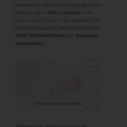
Nachdem die neue Lieferart angelegt wurde,
kannst du ihr im
DHL Connector
in der
Lieferartenkonfiguration
die passende DHL-
Versandart zuweisen. Wähle dazu entweder
PAKET INTERNATIONAL
oder
Warenpost
International
.
DHL-Versandart zuordnen
Bedenke bitte, dass dort nur die DHL-