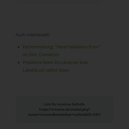
Auch interessant:
Fehlermeldung: "Hard Validation Error"
im DHL Connector
Probleme beim Druckserver bzw.
Labeldruck selbst lösen
Link für externe Aufrufe:
https://tricoma.de/modul.php?
modul=tricoma&modulkat=tutlink&ID=2451