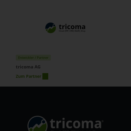
Entwickler / Partner
tricoma AG
Zum Partner