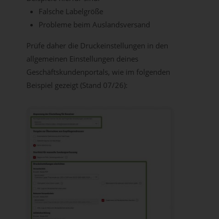
Falsche Labelgröße
Probleme beim Auslandsversand
Prüfe daher die Druckeinstellungen in den
allgemeinen Einstellungen deines
Geschäftskundenportals, wie im folgenden
Beispiel gezeigt (Stand 07/26):