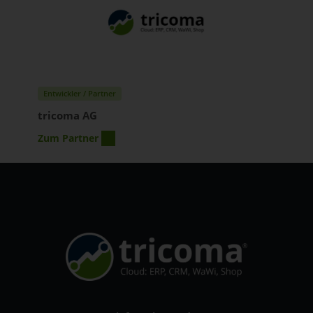
Entwickler / Partner
tricoma AG
Zum Partner