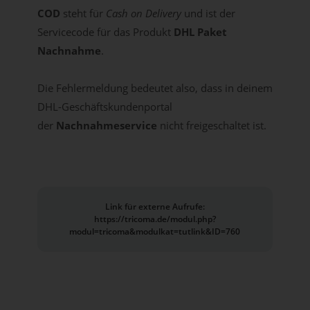
COD
steht für
Cash on Delivery
und ist der
Servicecode für das Produkt
DHL Paket
Nachnahme
.
Die Fehlermeldung bedeutet also, dass in deinem
DHL-Geschäftskundenportal
der
Nachnahmeservice
nicht freigeschaltet ist.
Link für externe Aufrufe:
https://tricoma.de/modul.php?
modul=tricoma&modulkat=tutlink&ID=760