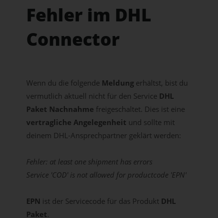
Fehler im DHL
Connector
Wenn du die folgende
Meldung
erhältst, bist du
vermutlich aktuell nicht für den Service
DHL
Paket Nachnahme
freigeschaltet. Dies ist eine
vertragliche Angelegenheit
und sollte mit
deinem DHL-Ansprechpartner geklärt werden:
Fehler: at least one shipment has errors
Service 'COD' is not allowed for productcode 'EPN'
EPN
ist der Servicecode für das Produkt
DHL
Paket
.