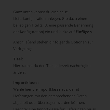
Ganz unten kannst du eine neue
Lieferkonfiguration anlegen. Gib dazu einen
beliebigen Titel (z. B. eine passende Benennung
der Konfiguration) ein und klicke auf
Einfügen
.
Anschließend stehen dir folgende Optionen zur
Verfügung:
Titel:
Hier kannst du den Titel jederzeit nachträglich
ändern.
Importklasse:
Wähle hier die Importklasse aus, damit
Lieferungen mit den entsprechenden Daten
abgeholt oder übertragen werden können.
Beachte: Eine Importklasse für Lieferungen muss