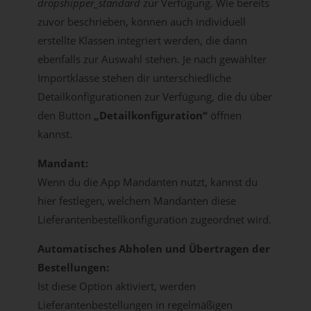
dropshipper_standard
zur Verfügung. Wie bereits
zuvor beschrieben, können auch individuell
erstellte Klassen integriert werden, die dann
ebenfalls zur Auswahl stehen. Je nach gewählter
Importklasse stehen dir unterschiedliche
Detailkonfigurationen zur Verfügung, die du über
den Button
„Detailkonfiguration“
öffnen
kannst.
Mandant:
Wenn du die App Mandanten nutzt, kannst du
hier festlegen, welchem Mandanten diese
Lieferantenbestellkonfiguration zugeordnet wird.
Automatisches Abholen und Übertragen der
Bestellungen:
Ist diese Option aktiviert, werden
Lieferantenbestellungen in regelmäßigen