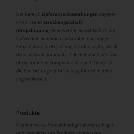
Der Bereich
Lieferantenbestellungen
dagegen
ist ein reines
Streckengeschäft
(Dropshipping)
. Hier werden ausschließlich die
Lieferdaten an deinen Lieferanten übertragen.
Sobald also eine Bestellung bei dir eingeht, erhält
dein Lieferant automatisch die Versanddaten und
übernimmt den kompletten Versand. Damit ist
die Bearbeitung der Bestellung für dich bereits
abgeschlossen.
Produkte
Hier kannst du Produktkonfigurationen anlegen
und verwalten, um Produkte abholen bzw.