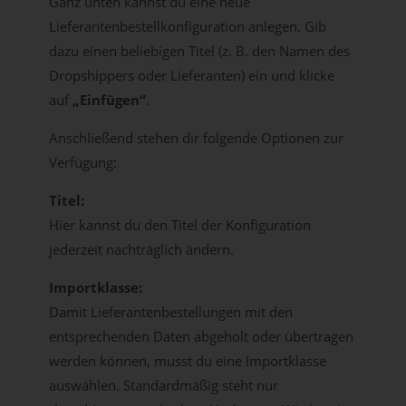
Ganz unten kannst du eine neue
Lieferantenbestellkonfiguration anlegen. Gib
dazu einen beliebigen Titel (z. B. den Namen des
Dropshippers oder Lieferanten) ein und klicke
auf
„Einfügen“
.
Anschließend stehen dir folgende Optionen zur
Verfügung:
Titel:
Hier kannst du den Titel der Konfiguration
jederzeit nachträglich ändern.
Importklasse:
Damit Lieferantenbestellungen mit den
entsprechenden Daten abgeholt oder übertragen
werden können, musst du eine Importklasse
auswählen. Standardmäßig steht nur