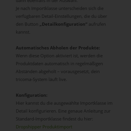
dann ebenfalls in der Auswahl.
Je nach Importklasse unterscheiden sich die
verfügbaren Detail-Einstellungen, die du über
den Button
„Detailkonfiguration“
aufrufen
kannst.
Automatisches Abholen der Produkte:
Wenn diese Option aktiviert ist, werden die
Produktdaten automatisch in regelmäßigen
Abständen abgeholt – vorausgesetzt, dein
tricoma-System läuft live.
Konfiguration:
Hier kannst du die ausgewählte Importklasse im
Detail konfigurieren. Eine genaue Anleitung zur
Standard-Importklasse findest du hier:
Dropshipper Produktimport