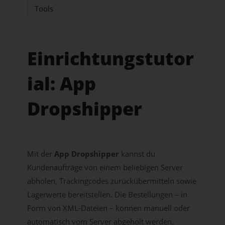
Tools
Einrichtungstutor
ial: App
Dropshipper
Mit der
App Dropshipper
kannst du
Kundenaufträge von einem beliebigen Server
abholen, Trackingcodes zurückübermitteln sowie
Lagerwerte bereitstellen. Die Bestellungen – in
Form von XML-Dateien – können manuell oder
automatisch vom Server abgeholt werden.