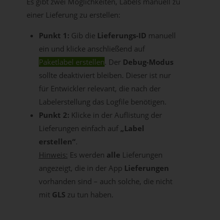
Es gibt zwei Möglichkeiten, Labels manuell zu
einer Lieferung zu erstellen:
Punkt 1:
Gib die
Lieferungs-ID
manuell
ein und klicke anschließend auf
Paketlabel erstellen
. Der
Debug-Modus
sollte deaktiviert bleiben. Dieser ist nur
für Entwickler relevant, die nach der
Labelerstellung das Logfile benötigen.
Punkt 2:
Klicke in der Auflistung der
Lieferungen einfach auf
„Label
erstellen“
.
Hinweis:
Es werden
alle
Lieferungen
angezeigt, die in der App
Lieferungen
vorhanden sind – auch solche, die nicht
mit
GLS
zu tun haben.