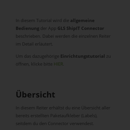
In diesem Tutorial wird die
allgemeine
Bedienung
der App
GLS ShipIT Connector
beschrieben. Dabei werden die einzelnen Reiter
im Detail erläutert.
Um das dazugehörige
Einrichtungstutorial
zu
öffnen, klicke bitte
HIER
.
Übersicht
In diesem Reiter erhältst du eine Übersicht aller
bereits erstellten Paketaufkleber (Labels),
seitdem du den Connector verwendest.