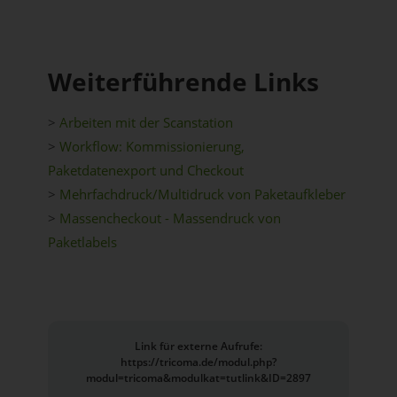
Weiterführende Links
>
Arbeiten mit der Scanstation
>
Workflow: Kommissionierung,
Paketdatenexport und Checkout
>
Mehrfachdruck/Multidruck von Paketaufkleber
>
Massencheckout - Massendruck von
Paketlabels
Link für externe Aufrufe:
https://tricoma.de/modul.php?
modul=tricoma&modulkat=tutlink&ID=2897