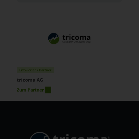
Entwickler / Partner
tricoma AG
Zum Partner