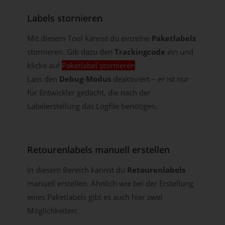
Labels stornieren
Mit diesem Tool kannst du einzelne
Paketlabels
stornieren. Gib dazu den
Trackingcode
ein und
klicke auf
Paketlabel stornieren
.
Lass den
Debug-Modus
deaktiviert – er ist nur
für Entwickler gedacht, die nach der
Labelerstellung das Logfile benötigen.
Retourenlabels manuell erstellen
In diesem Bereich kannst du
Retourenlabels
manuell erstellen. Ähnlich wie bei der Erstellung
eines Paketlabels gibt es auch hier zwei
Möglichkeiten: