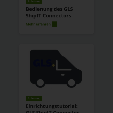
Anleitung
Bedienung des GLS
ShipIT Connectors
Mehr erfahren
Anleitung
Einrichtungstutorial:
GLS ShipIT Connector