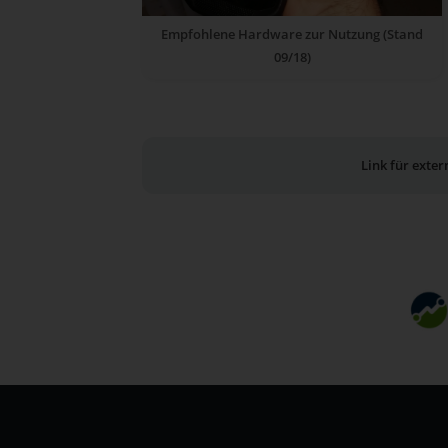
Empfohlene Hardware zur Nutzung (Stand
09/18)
Link für exte