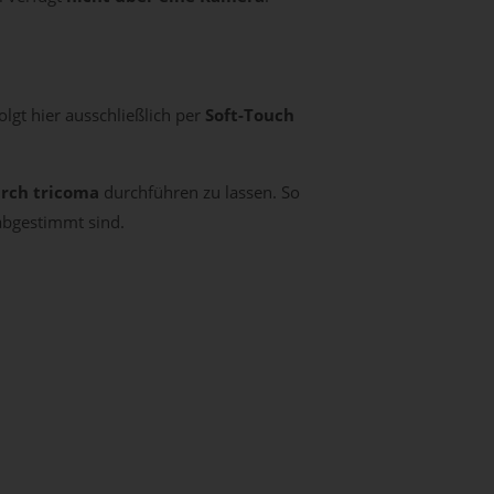
olgt hier ausschließlich per
Soft-Touch
urch tricoma
durchführen zu lassen. So
abgestimmt sind.