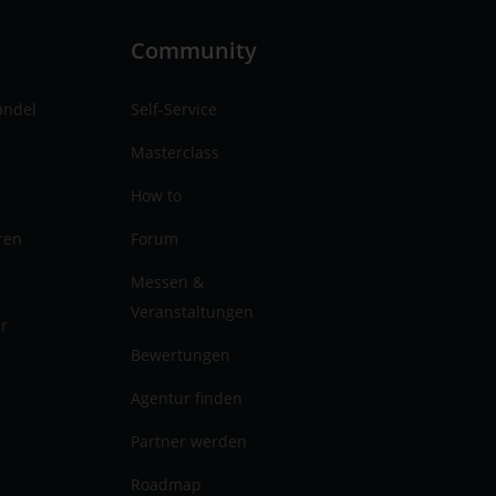
n
Community
andel
Self-Service
Masterclass
How to
ren
Forum
Messen &
Veranstaltungen
er
Bewertungen
Agentur finden
Partner werden
Roadmap