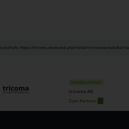
rne Aufrufe: https://tricoma.de/modul.php?modul=tricoma&modulkat=t
Entwickler / Partner
tricoma AG
Zum Partner