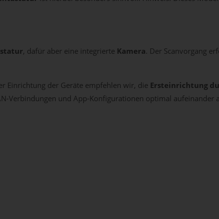
statur
, dafür aber eine integrierte
Kamera
. Der Scanvorgang erf
er Einrichtung der Geräte empfehlen wir, die
Ersteinrichtung d
WLAN-Verbindungen und App-Konfigurationen optimal aufeinander 