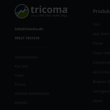
Produk
Tour
info@tricoma.de
App Store
09521 7031310
Preise
Cloud Sof
Unternehmen
Künstliche
Karriere
All-In-One
Team
Browser-D
Presse
Intelligen
Vertrieb kontaktieren
Demo
Kontakt