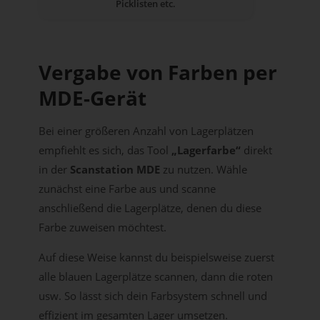
Picklisten etc.
Vergabe von Farben per
MDE-Gerät
Bei einer größeren Anzahl von Lagerplätzen
empfiehlt es sich, das Tool
„Lagerfarbe“
direkt
in der
Scanstation MDE
zu nutzen. Wähle
zunächst eine Farbe aus und scanne
anschließend die Lagerplätze, denen du diese
Farbe zuweisen möchtest.
Auf diese Weise kannst du beispielsweise zuerst
alle blauen Lagerplätze scannen, dann die roten
usw. So lässt sich dein Farbsystem schnell und
effizient im gesamten Lager umsetzen.