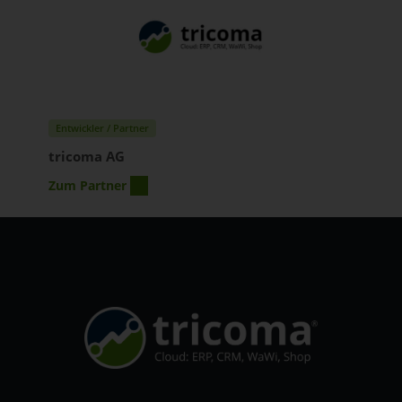
Entwickler / Partner
tricoma AG
Zum Partner