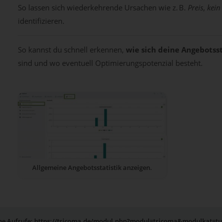
So lassen sich wiederkehrende Ursachen wie z. B.
Preis
,
kein
identifizieren.
So kannst du schnell erkennen,
wie sich deine Angebotsst
sind und wo eventuell Optimierungspotenzial besteht.
Allgemeine Angebotsstatistik anzeigen.
rne Aufrufe: https://tricoma.de/modul.php?modul=tricoma&modulkat=t