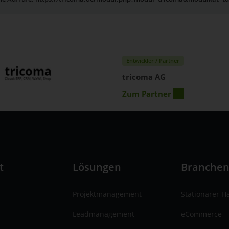
Entwickler / Partner
tricoma AG
Zum Partner
t
Lösungen
Branche
Projektmanagement
Stationärer H
Leadmanagement
eCommerce