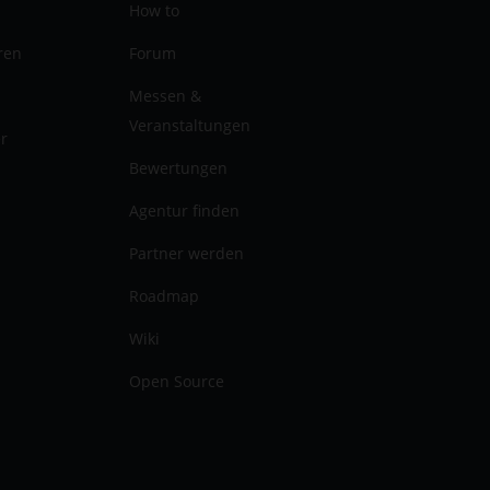
How to
ren
Forum
Messen &
Veranstaltungen
er
Bewertungen
Agentur finden
Partner werden
Roadmap
Wiki
Open Source