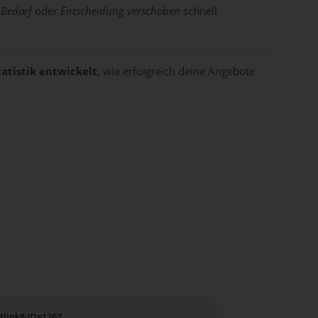
 Bedarf
oder
Entscheidung verschoben
schnell
atistik entwickelt
, wie erfolgreich deine Angebote
utlink&ID=1267