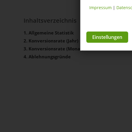
Impressum
|
Datensc
Inhaltsverzeichnis
1. Allgemeine Statistik
Einstellungen
2. Konversionsrate (Jahr)
3. Konversionsrate (Monat)
4. Ablehnungsgründe