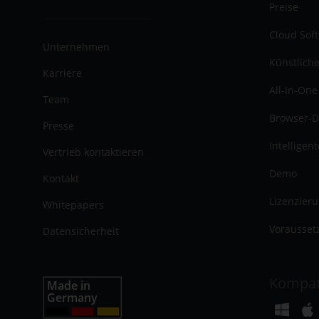
Preise
Cloud Sof
Unternehmen
Künstliche
Karriere
All-In-One
Team
Browser-D
Presse
Intelligen
Vertrieb kontaktieren
Demo
Kontakt
Lizenzier
Whitepapers
Vorausset
Datensicherheit
Kompat