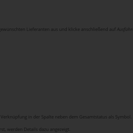
gewünschten Lieferanten aus und klicke anschließend auf
Ausführ
ls Verknüpfung in der Spalte neben dem Gesamtstatus als Symbol.
t, werden Details dazu angezeigt.