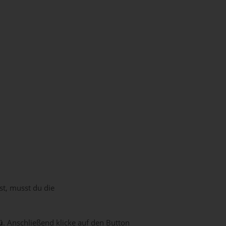
t, musst du die
ü
. Anschließend klicke auf den Button