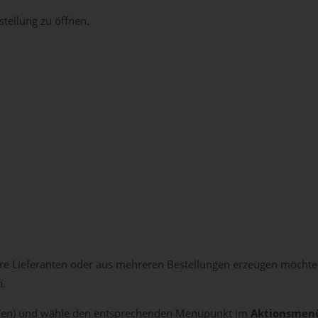
stellung zu öffnen.
re Lieferanten oder aus mehreren Bestellungen erzeugen möchtes
.
ng(en) und wähle den entsprechenden Menüpunkt im
Aktionsmen