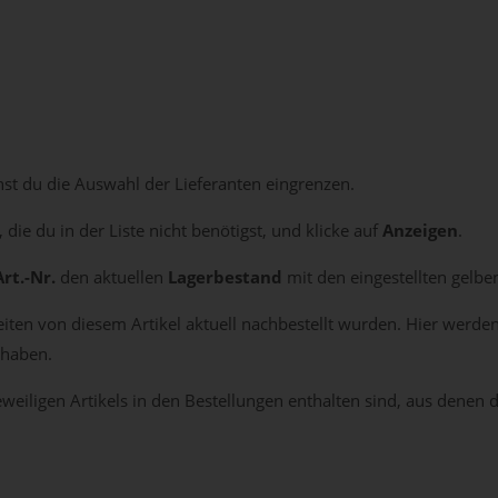
t du die Auswahl der Lieferanten eingrenzen.
die du in der Liste nicht benötigst, und klicke auf
Anzeigen
.
Art.-Nr.
den aktuellen
Lagerbestand
mit den eingestellten gelb
heiten von diesem Artikel aktuell nachbestellt wurden. Hier werde
haben.
jeweiligen Artikels in den Bestellungen enthalten sind, aus denen