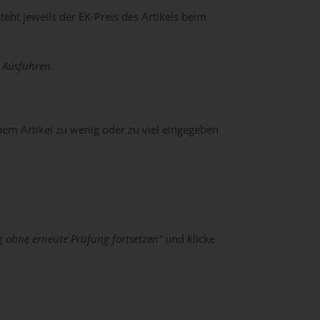
eht jeweils der EK-Preis des Artikels beim
f
Ausführen
.
nem Artikel zu wenig oder zu viel eingegeben
g ohne erneute Prüfung fortsetzen“
und klicke