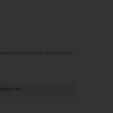
estellung heraus erzeugt werden (Tutorial:
utlink&ID=201