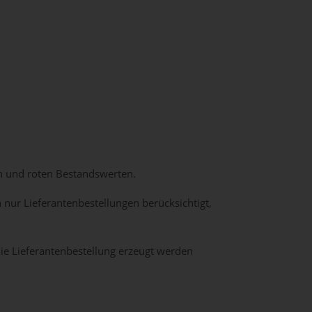
en und roten Bestandswerten.
n nur Lieferantenbestellungen berücksichtigt,
 die Lieferantenbestellung erzeugt werden