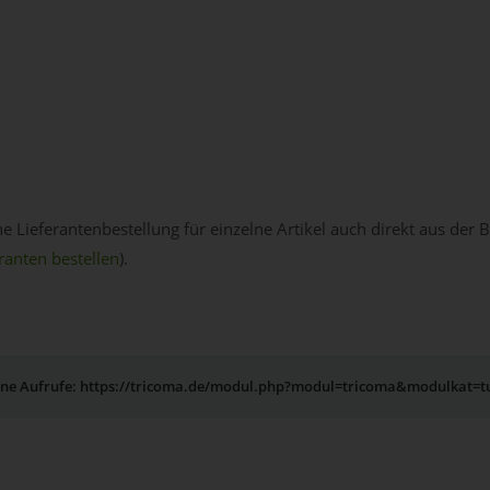
Lieferantenbestellung für einzelne Artikel auch direkt aus der B
ranten bestellen
).
erne Aufrufe: https://tricoma.de/modul.php?modul=tricoma&modulkat=t