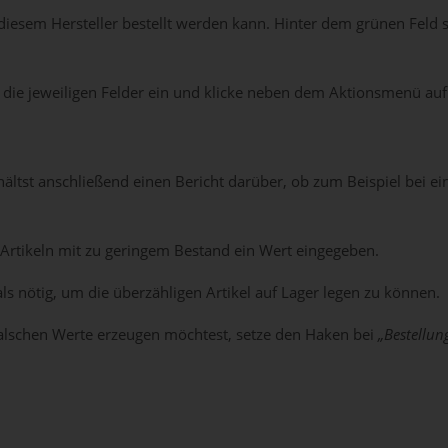
diesem Hersteller bestellt werden kann. Hinter dem grünen Feld st
in die jeweiligen Felder ein und klicke neben dem Aktionsmenü au
tst anschließend einen Bericht darüber, ob zum Beispiel bei ei
 Artikeln mit zu geringem Bestand ein Wert eingegeben.
s nötig, um die überzähligen Artikel auf Lager legen zu können.
falschen Werte erzeugen möchtest, setze den Haken bei
„Bestellun