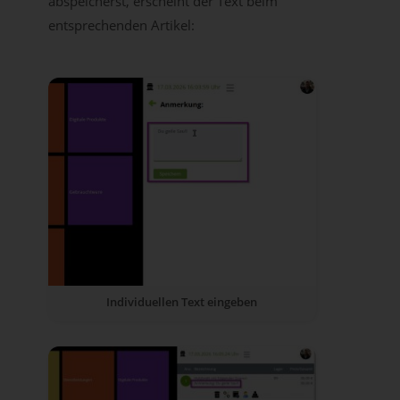
abspeicherst, erscheint der Text beim
entsprechenden Artikel:
Individuellen Text eingeben