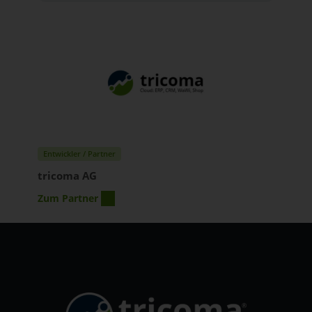
Entwickler / Partner
tricoma AG
Zum Partner