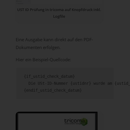
UST ID Prüfung in tricoma auf Knopfdruck inkl.
Logfile
Eine Ausgabe kann direkt auf den PDF-
Dokumenten erfolgen.
Hier ein Beispiel-Quellcode:
{if_ustid_check_datum}

  Die USt-ID-Nummer {ustidnr} wurde am {ustid_