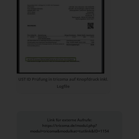
UST ID Prüfung in tricoma auf Knopfdruck inkl.
Logfile
Link für externe Aufrufe:
https://tricoma.de/modul.php?
modul=tricoma&modulkat=tutlink&ID=1154