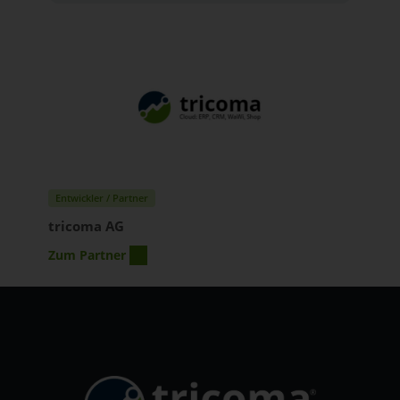
Entwickler / Partner
tricoma AG
Zum Partner