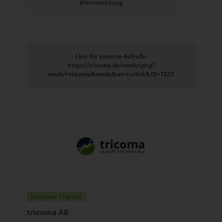
Warnmeldung
Link für externe Aufrufe:
https://tricoma.de/modul.php?
modul=tricoma&modulkat=tutlink&ID=1823
Entwickler / Partner
tricoma AG