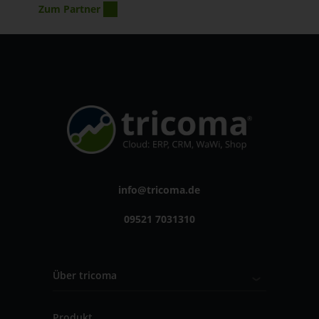
Zum Partner
info@tricoma.de
09521 7031310
Über tricoma
Produkt