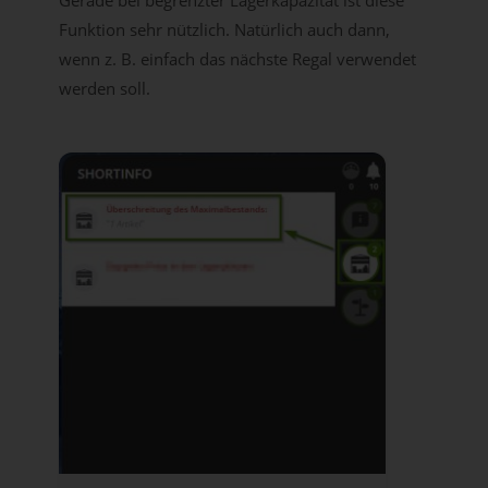
Funktion sehr nützlich. Natürlich auch dann,
wenn z. B. einfach das nächste Regal verwendet
werden soll.