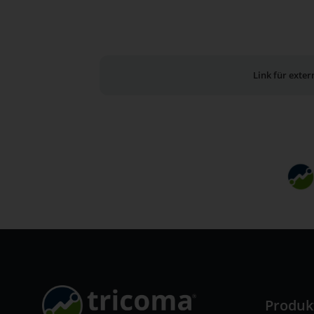
Link für exte
Produk