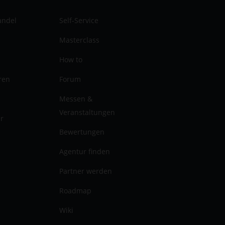
andel
Self-Service
Masterclass
How to
ren
Forum
Messen &
Veranstaltungen
er
Bewertungen
Agentur finden
Partner werden
Roadmap
Wiki