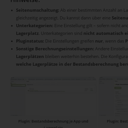
Seitenumschaltung:
Ab einer bestimmten Anzahl an Lag
gleichzeitig angezeigt. Du kannst dann über eine
Seiten
Unterkategorien:
Eine Einstellung gilt – sofern nicht 
Lagerplatz
. Unterkategorien sind
nicht automatisch e
Pluginstatus:
Die Einstellungen greifen
nur
, wenn das
P
Sonstige Berechnungseinstellungen:
Andere Einstell
Lagerplätzen
bleiben weiterhin bestehen. Die Konfigurat
welche Lagerplätze in der Bestandsberechnung berü
Plugin: Bestandsberechnung je App und
Plugin: Bes
Lagerplatz