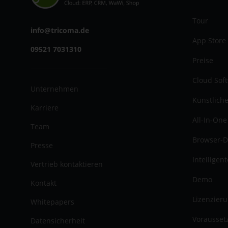
Tour
info@tricoma.de
App Store
09521 7031310
Preise
Cloud Sof
Unternehmen
Künstliche
Karriere
All-In-One
Team
Browser-D
Presse
Intelligen
Vertrieb kontaktieren
Demo
Kontakt
Lizenzier
Whitepapers
Vorausset
Datensicherheit