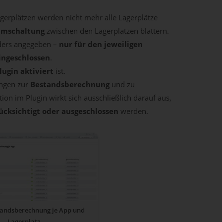
erplätzen werden nicht mehr alle Lagerplätze
umschaltung
zwischen den Lagerplätzen blättern.
anders angegeben –
nur für den jeweiligen
ingeschlossen
.
lugin aktiviert
ist.
ungen zur
Bestandsberechnung
und zu
ion im Plugin wirkt sich ausschließlich darauf aus,
cksichtigt oder ausgeschlossen
werden.
tandsberechnung je App und
Lagerplatz