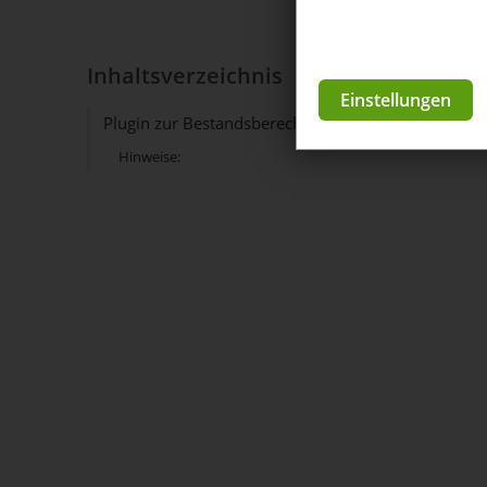
Inhaltsverzeichnis
Einstellungen
Plugin zur Bestandsberechnung
Hinweise: