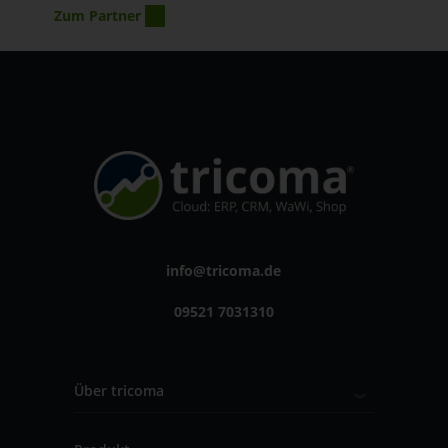
Zum Partner
info@tricoma.de
09521 7031310
Über tricoma