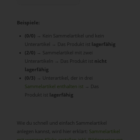
Beispiele:
(0/0)
→ Kein Sammelartikel und kein
Unterartikel → Das Produkt ist
lagerfähig
(2/0)
→ Sammelartikel mit zwei
Unterartikeln → Das Produkt ist
nicht
lagerfähig
(0/3)
→ Unterartikel, der in drei
Sammelartikel enthalten ist
→ Das
Produkt ist
lagerfähig
Wie du schnell und einfach Sammelartikel
anlegen kannst, wird hier erklärt:
Sammelartikel
mit wenigen Klicks erstellen inkl. Bildgenerierung