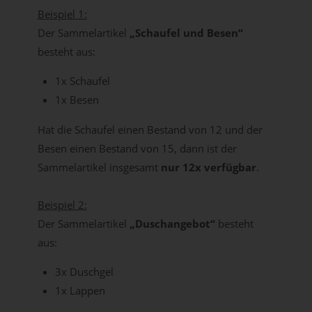
Beispiel 1:
Der Sammelartikel
„Schaufel und Besen“
besteht aus:
1x Schaufel
1x Besen
Hat die Schaufel einen Bestand von 12 und der
Besen einen Bestand von 15, dann ist der
Sammelartikel insgesamt
nur 12x verfügbar
.
Beispiel 2:
Der Sammelartikel
„Duschangebot“
besteht
aus:
3x Duschgel
1x Lappen