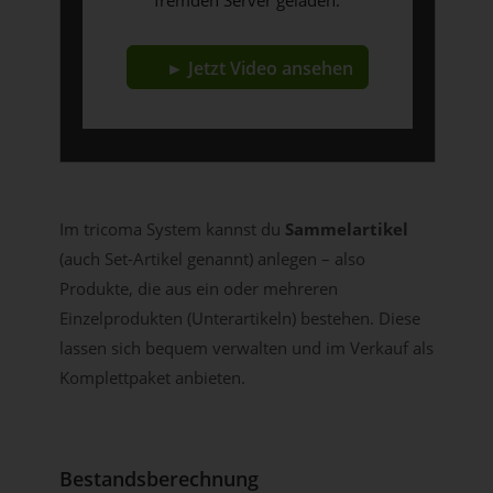
fremden Server geladen.
► Jetzt Video ansehen
Im tricoma System kannst du
Sammelartikel
(auch Set-Artikel genannt) anlegen – also
Produkte, die aus ein oder mehreren
Einzelprodukten (Unterartikeln) bestehen. Diese
lassen sich bequem verwalten und im Verkauf als
Komplettpaket anbieten.
Bestandsberechnung