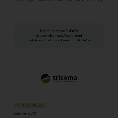
Link für externe Aufrufe:
https://tricoma.de/modul.php?
modul=tricoma&modulkat=tutlink&ID=199
Entwickler / Partner
tricoma AG