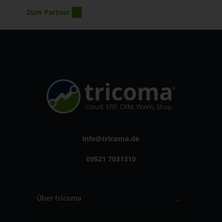
Zum Partner
info@tricoma.de
09521 7031310
Über tricoma