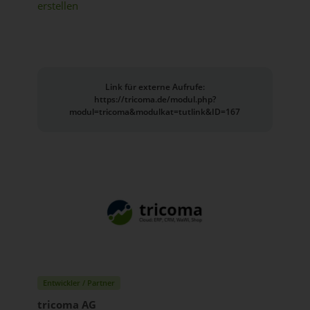
erstellen
Link für externe Aufrufe:
https://tricoma.de/modul.php?
modul=tricoma&modulkat=tutlink&ID=167
Entwickler / Partner
tricoma AG