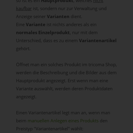
so ist es ein
Hauptprodukt
, welches
nicht
kaufbar
ist, sondern nur zur Verwaltung und
Anzeige seiner
Varianten
dient.
Eine
Variante
ist nichts anderes als ein
normales Einzelprodukt
, nur mit dem
Unterschied, dass es zu einem
Variantenartikel
gehört.
Öffnet man ein solches Produkt im tricoma Shop,
werden die Beschreibung und die Bilder aus dem
Hauptprodukt angezeigt. Erst wenn man eine
Variante auswählt, werden deren Produktdaten
angezeigt.
Einen Variantenartikel legt man an, wenn man
beim
manuellen Anlegen eines Produkts
den
Preistyp "Variantenartikel" wählt: