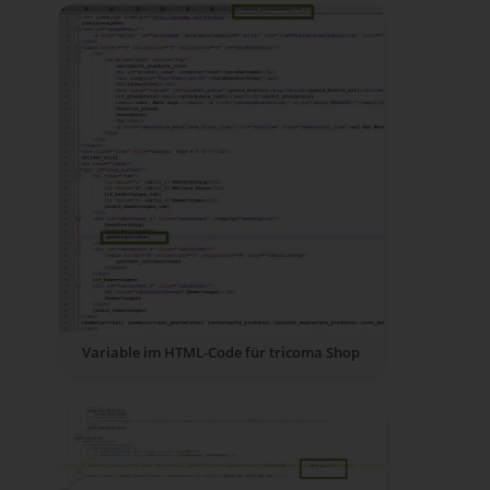
Variable im HTML-Code für tricoma Shop