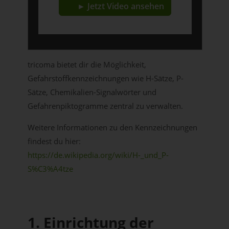
► Jetzt Video ansehen
tricoma bietet dir die Möglichkeit,
Gefahrstoffkennzeichnungen wie H-Sätze, P-
Sätze, Chemikalien-Signalwörter und
Gefahrenpiktogramme zentral zu verwalten.
Weitere Informationen zu den Kennzeichnungen
findest du hier:
https://de.wikipedia.org/wiki/H-_und_P-
S%C3%A4tze
1. Einrichtung der