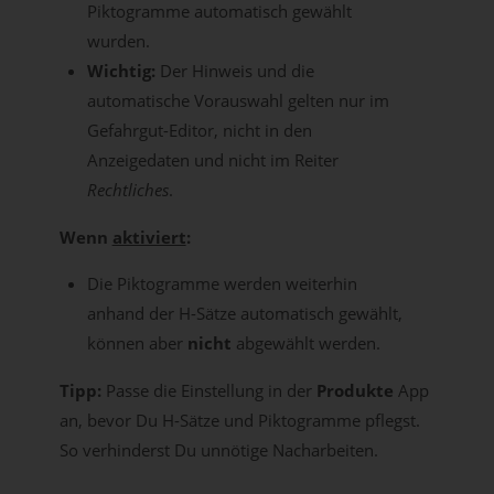
Piktogramme automatisch gewählt
wurden.
Wichtig:
Der Hinweis und die
automatische Vorauswahl gelten nur im
Gefahrgut-Editor, nicht in den
Anzeigedaten und nicht im Reiter
Rechtliches
.
Wenn
aktiviert
:
Die Piktogramme werden weiterhin
anhand der H-Sätze automatisch gewählt,
können aber
nicht
abgewählt werden.
Tipp:
Passe die Einstellung in der
Produkte
App
an, bevor Du H-Sätze und Piktogramme pflegst.
So verhinderst Du unnötige Nacharbeiten.