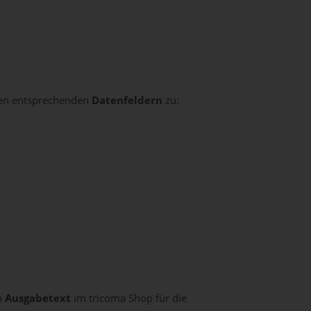
n entsprechenden
Datenfeldern
zu:
n
Ausgabetext
im tricoma Shop für die