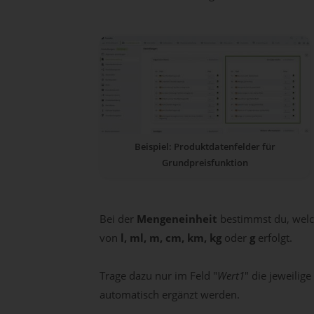
Beispiel: Produktdatenfelder für
Grundpreisfunktion
Bei der
Mengeneinheit
bestimmst du, welc
von
l, ml, m, cm, km, kg
oder
g
erfolgt.
Trage dazu nur im Feld "
Wert1
" die jeweilige
automatisch ergänzt werden.