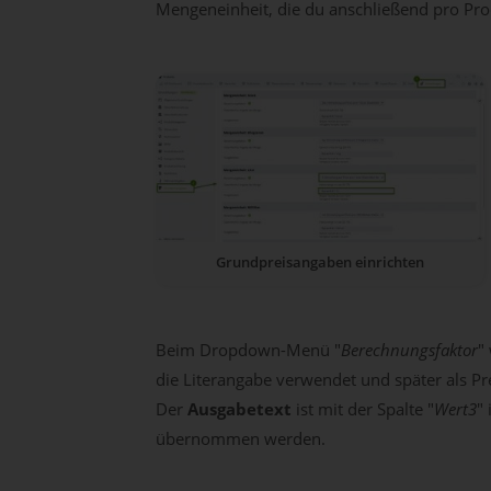
Mengeneinheit, die du anschließend pro Pr
Grundpreisangaben einrichten
Beim Dropdown-Menü "
Berechnungsfaktor
"
die Literangabe verwendet und später als P
Der
Ausgabetext
ist mit der Spalte "
Wert3
"
übernommen werden.