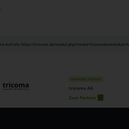
²
erne Aufrufe: https://tricoma.de/modul.php?modul=tricoma&modulkat=t
Entwickler / Partner
tricoma AG
Zum Partner