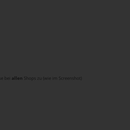
se bei
allen
Shops zu (wie im Screenshot)