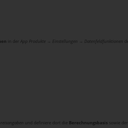
onen
in der
App Produkte → Einstellungen → Datenfeldfunktionen
de
preisangaben
und definiere dort die
Berechnungsbasis
sowie de