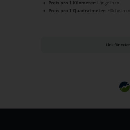
Preis pro 1 Kilometer
: Länge in m
Preis pro 1 Quadratmeter
: Fläche in m
Link für ext