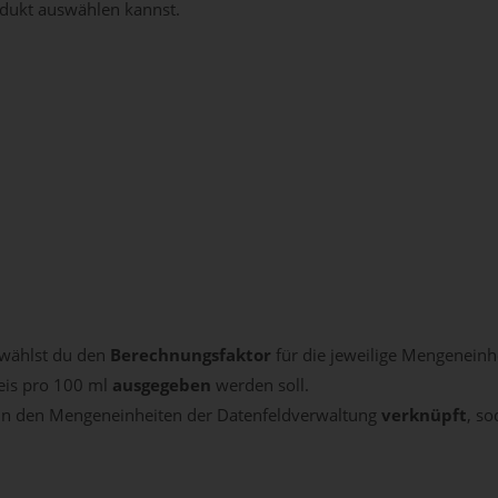
odukt auswählen kannst.
 wählst du den
Berechnungsfaktor
für die jeweilige Mengeneinhe
reis pro 100 ml
ausgegeben
werden soll.
 in den Mengeneinheiten der Datenfeldverwaltung
verknüpft
, s