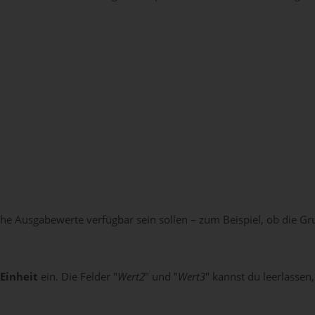
he Ausgabewerte verfügbar sein sollen – zum Beispiel, ob die G
Einheit
ein. Die Felder "
Wert2
" und "
Wert3
" kannst du leerlassen,