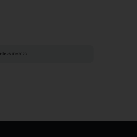
utlink&ID=2023