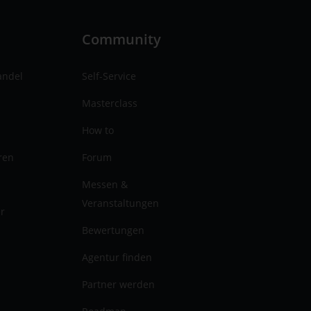
n
Community
andel
Self-Service
Masterclass
How to
ren
Forum
Messen &
Veranstaltungen
er
Bewertungen
Agentur finden
Partner werden