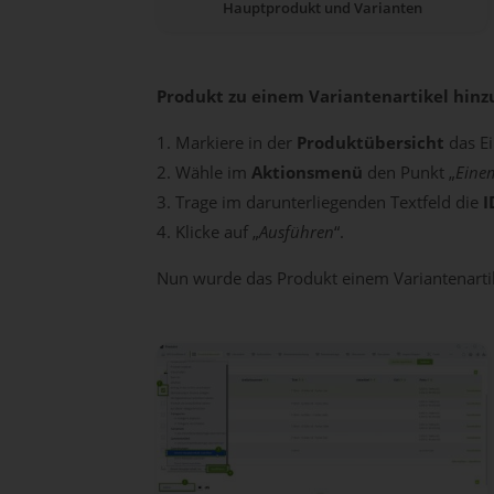
Hauptprodukt und Varianten
Produkt zu einem Variantenartikel hinz
Markiere in der
Produktübersicht
das Ei
Wähle im
Aktionsmenü
den Punkt „
Eine
Trage im darunterliegenden Textfeld die
I
Klicke auf „
Ausführen
“.
Nun wurde das Produkt einem Variantenarti