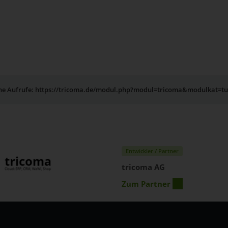
rne Aufrufe: https://tricoma.de/modul.php?modul=tricoma&modulkat=t
Entwickler / Partner
tricoma AG
Zum Partner