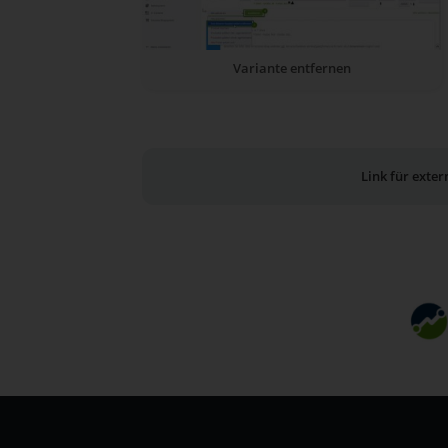
Variante entfernen
Link für exte