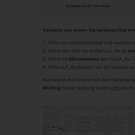
Einzelprodukt zuordnen
Variante aus einem Variantenartikel en
Öffne den Variantenartikel und wechsle i
Wähle den oder die Artikel aus, die du
en
Wähle im
Aktionsmenü
den Punkt „
Aus 
Klicke auf „
Ausführen
“, um die Variante zu
Nun wurde die Variante aus dem Variantena
Wichtig:
Dieser Vorgang löscht
nicht
das Pr