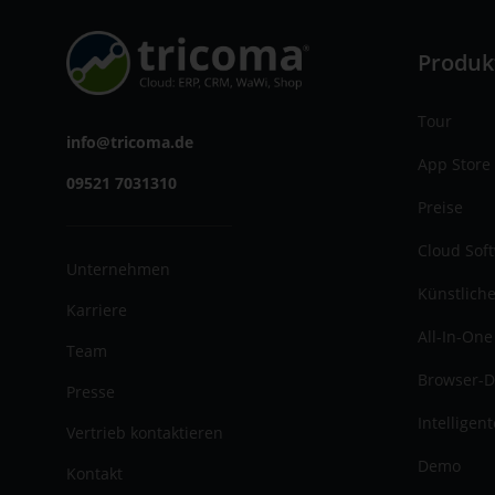
Produk
Tour
info@tricoma.de
App Store
09521 7031310
Preise
Cloud Sof
Unternehmen
Künstliche
Karriere
All-In-One
Team
Browser-D
Presse
Intelligen
Vertrieb kontaktieren
Demo
Kontakt