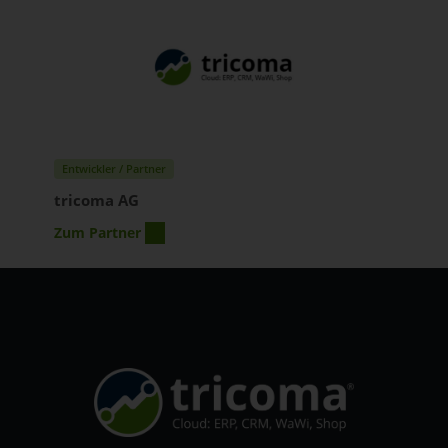
Entwickler / Partner
tricoma AG
Zum Partner