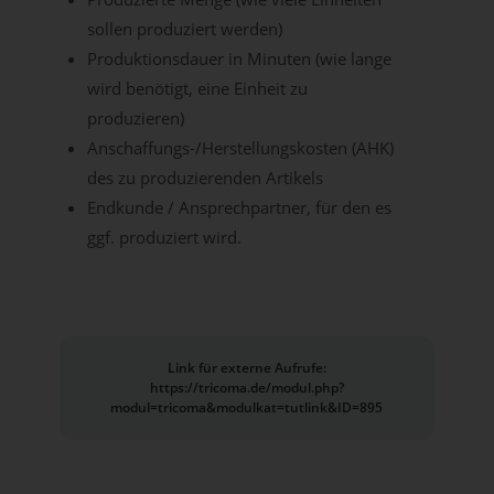
sollen produziert werden)
Produktionsdauer in Minuten (wie lange
wird benötigt, eine Einheit zu
produzieren)
Anschaffungs-/Herstellungskosten (AHK)
des zu produzierenden Artikels
Endkunde / Ansprechpartner, für den es
ggf. produziert wird.
Link für externe Aufrufe:
https://tricoma.de/modul.php?
modul=tricoma&modulkat=tutlink&ID=895