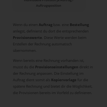
Individuelle Provision je Auftrag /
Auftragsposition
Wenn du einen
Auftrag
bzw. eine
Bestellung
anlegst, definierst du dort die entsprechenden
Provisionswerte
. Diese Werte werden beim
Erstellen der Rechnung automatisch
übernommen.
Wenn bereits eine Rechnung vorhanden ist,
musst du die
Provisionseinstellungen
direkt in
der Rechnung anpassen. Die Einstellung im
Auftrag dient somit als
Kopiervorlage
für die
spätere Rechnung und bietet dir die Möglichkeit,
die Provisionen bereits im Vorfeld zu definieren.