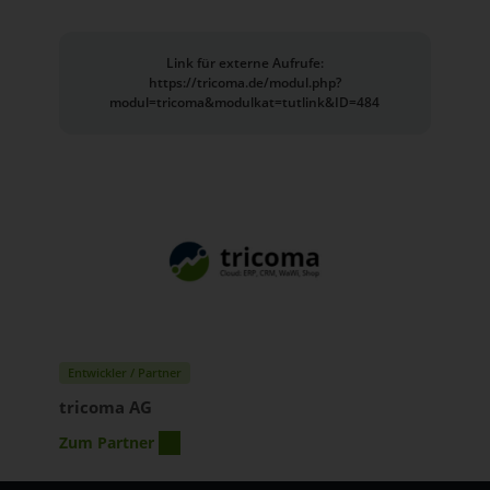
Link für externe Aufrufe:
https://tricoma.de/modul.php?
modul=tricoma&modulkat=tutlink&ID=484
Entwickler / Partner
tricoma AG
Zum Partner