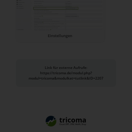
Einstellungen
Link für externe Aufrufe:
https://tricoma.de/modul.php?
modul=tricoma&modulkat=tutlink&ID=2207