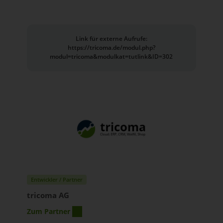
Link für externe Aufrufe:
https://tricoma.de/modul.php?
modul=tricoma&modulkat=tutlink&ID=302
Entwickler / Partner
tricoma AG
Zum Partner