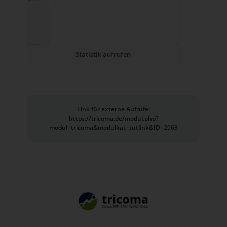
Statistik aufrufen
Link für externe Aufrufe:
https://tricoma.de/modul.php?
modul=tricoma&modulkat=tutlink&ID=2063