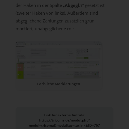
der Haken in der Spalte „
Abgegl.?
“ gesetzt ist
(zweiter Haken von links). Außerdem sind
abgeglichene Zahlungen zusätzlich grün
markiert, unabgeglichene rot:
Farbliche Markierungen
Link für externe Aufrufe:
https://tricoma.de/modul.php?
modul=tricoma&modulkat=tutlink&ID=767