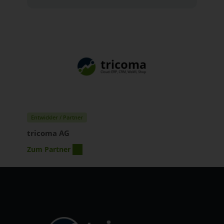
Entwickler / Partner
tricoma AG
Zum Partner