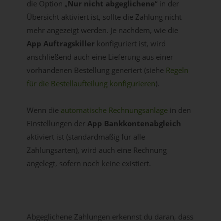
die Option „
Nur nicht abgeglichene
“ in der
Übersicht aktiviert ist, sollte die Zahlung nicht
mehr angezeigt werden. Je nachdem, wie die
App Auftragskiller
konfiguriert ist, wird
anschließend auch eine Lieferung aus einer
vorhandenen Bestellung generiert (siehe
Regeln
für die Bestellaufteilung konfigurieren
).
Wenn die
automatische Rechnungsanlage
in den
Einstellungen der
App Bankkontenabgleich
aktiviert ist (standardmäßig für alle
Zahlungsarten), wird auch eine Rechnung
angelegt, sofern noch keine existiert.
Abgeglichene Zahlungen erkennst du daran, dass