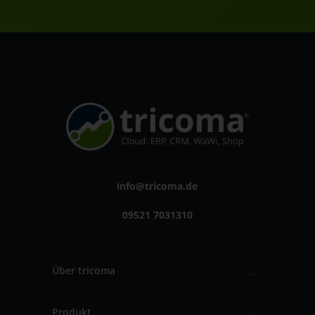
info@tricoma.de
09521 7031310
Über tricoma
Produkt