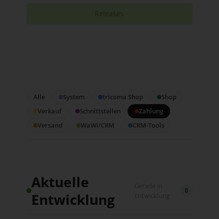
Releases
Alle
System
tricoma Shop
Shop
Verkauf
Schnittstellen
Zahlung
Versand
WaWi/CRM
CRM-Tools
Aktuelle
Gerade in
0
Entwicklung
Entwicklung