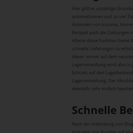
Hier gibt es unzählige Gründe
automatisieren und so viel Z
Anbinden von tricoma, können
Beispiel auch die Zahlungen i
Alleine diese Funktion bietet
schnelle Lieferungen zu erhö
dieser immer auf dem neusten 
Lagerverwaltung wird also in 
Echtzeit auf den Lagerbestand
Lagerverwaltung. Der Abschlu
ebenfalls sehr einfach bearbei
Schnelle B
Nach der Anbindung von Shopif
Anfragen von Kunden auf eine