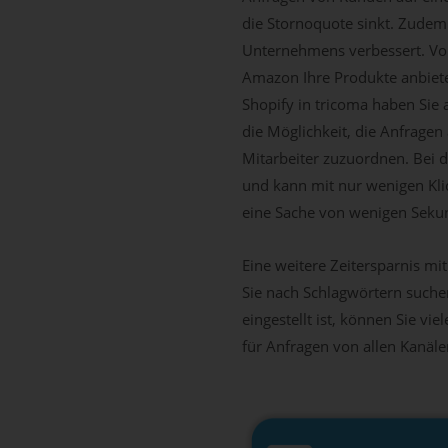
die Stornoquote sinkt. Zudem
Unternehmens verbessert. Vor
Amazon Ihre Produkte anbieten
Shopify in tricoma haben Sie 
die Möglichkeit, die Anfrage
Mitarbeiter zuzuordnen. Bei 
und kann mit nur wenigen Kli
eine Sache von wenigen Seku
Eine weitere Zeitersparnis mi
Sie nach Schlagwörtern suche
eingestellt ist, können Sie vi
für Anfragen von allen Kanäl