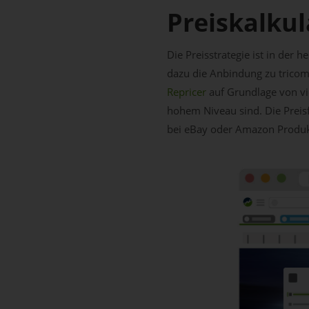
Preiskalkul
Die Preisstrategie ist in der
dazu die Anbindung zu tricoma
Repricer
auf Grundlage von vie
hohem Niveau sind. Die Preisf
bei eBay oder Amazon Produkt