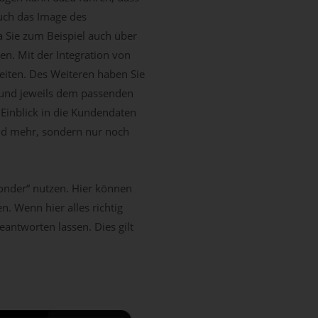
uch das Image des
 Sie zum Beispiel auch über
en. Mit der Integration von
beiten. Des Weiteren haben Sie
 und jeweils dem passenden
Einblick in die Kundendaten
and mehr, sondern nur noch
ponder“ nutzen. Hier können
. Wenn hier alles richtig
eantworten lassen. Dies gilt