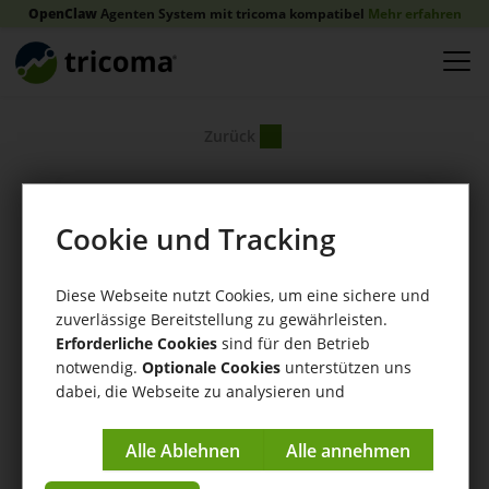
OpenClaw
Agenten System mit tricoma kompatibel
Mehr erfahren
Zurück
Cookie und Tracking
Diese Webseite nutzt Cookies, um eine sichere und
zuverlässige Bereitstellung zu gewährleisten.
Erforderliche Cookies
sind für den Betrieb
notwendig.
Optionale Cookies
unterstützen uns
dabei, die Webseite zu analysieren und
kontinuierlich zu verbessern.
Impressum
|
Datenschutzerklärung