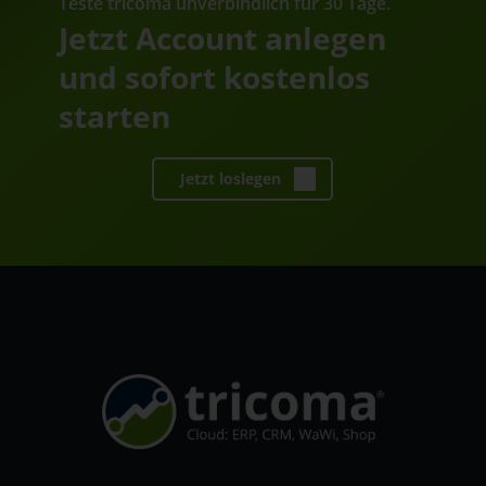
Teste tricoma unverbindlich für 30 Tage.
Jetzt Account anlegen
und sofort kostenlos
starten
Jetzt loslegen