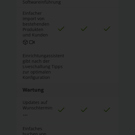
Softwareinführung
Einfacher
Import von
bestehenden
Produkten
und Kunden
Einrichtungassistent
gibt nach der
Liveschaltung Tipps
zur optimalen
Konfiguration
Wartung
Updates auf
Wunschtermin
Einfaches
buchen von