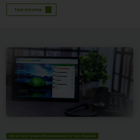
Test tricoma
Zeit ist Geld: Unsere Blitzreaktionen für dein Business