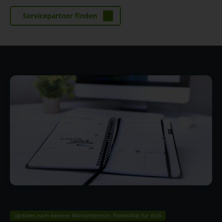
Servicepartner finden
Updates nach deinem Wunschtermin: Flexibilität für dich