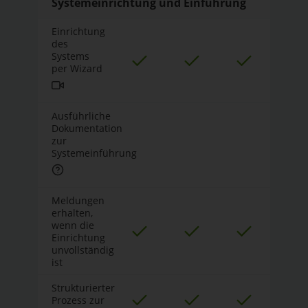
Systemeinrichtung und Einführung
Einrichtung
des
Systems
per Wizard
Ausführliche
Dokumentation
zur
Systemeinführung
Meldungen
erhalten,
wenn die
Einrichtung
unvollständig
ist
Strukturierter
Prozess zur