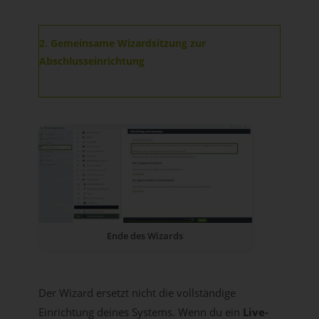
2. Gemeinsame Wizardsitzung zur
Abschlusseinrichtung
Ende des Wizards
Der Wizard ersetzt nicht die vollständige
Einrichtung deines Systems. Wenn du ein
Live-