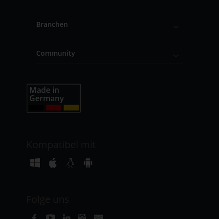
Branchen
Community
Kompatibel mit
Folge uns