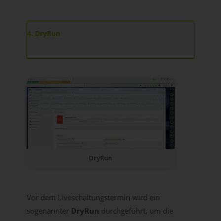
4. DryRun
DryRun
Vor dem Liveschaltungstermin wird ein
sogenannter
DryRun
durchgeführt, um die