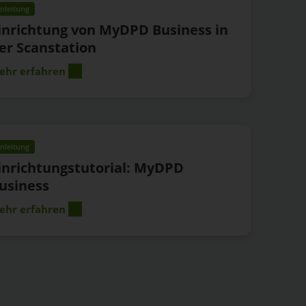
nleitung
inrichtung von MyDPD Business in
er Scanstation
ehr erfahren
nleitung
inrichtungstutorial: MyDPD
usiness
ehr erfahren