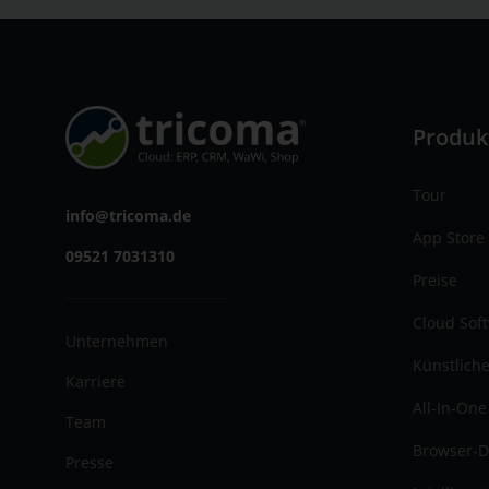
Produk
Tour
info@tricoma.de
App Store
09521 7031310
Preise
Cloud Sof
Unternehmen
Künstliche
Karriere
All-In-One
Team
Browser-D
Presse