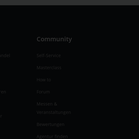
n
Community
andel
Self-Service
Masterclass
How to
ren
Forum
Messen &
Veranstaltungen
er
Bewertungen
Agentur finden