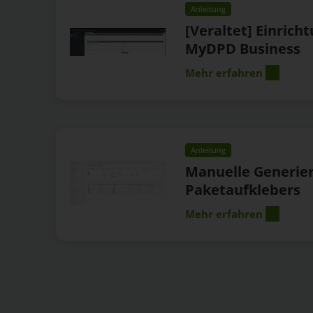
Anleitung
[Veraltet] Einrich
MyDPD Business
Mehr erfahren
Anleitung
Manuelle Generie
Paketaufklebers
Mehr erfahren