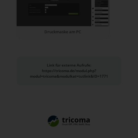
Druckmaske am PC
Link für externe Aufrufe:
https://tricoma.de/modul.php?
modul=tricoma&modulkat=tutlink&ID=1771