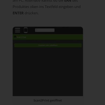
am PC. Alternativ kannst du die
EAN
des
Produktes oben ins Textfeld eingeben und
ENTER
drücken.
Scan2Print geöffnet